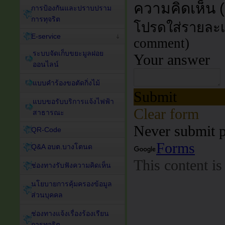
การป้องกันและปราบปราม
การทุจริต
E-service
ระบบจัดเก็บขยะมูลฝอย
ออนไลน์
แบบคำร้องขอตัดกิ่งไม้
แบบขอรับบริการแจ้งไฟฟ้า
สาธารณะ
QR-Code
Q&A อบต.บางโตนด
ช่องทางรับฟังความคิดเห็น
นโยบายการคุ้มครองข้อมูล
ส่วนบุคคล
ช่องทางแจ้งเรื่องร้องเรียน
การทุจริต