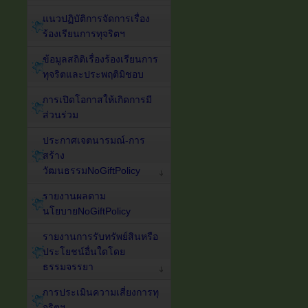
แนวปฏิบัติการจัดการเรื่อง
ร้องเรียนการทุจริตฯ
ข้อมูลสถิติเรื่องร้องเรียนการ
ทุจริตและประพฤติมิชอบ
การเปิดโอกาสให้เกิดการมี
ส่วนร่วม
ประกาศเจตนารมณ์-การ
สร้าง
วัฒนธรรมNoGiftPolicy
รายงานผลตาม
นโยบายNoGiftPolicy
รายงานการรับทรัพย์สินหรือ
ประโยชน์อื่นใดโดย
ธรรมจรรยา
การประเมินความเสี่ยงการทุ
จริตฯ