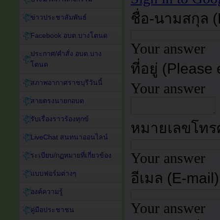
ข่าวประชาสัมพันธ์
Facebook อบต.บางโตนด
ประกาศ/คำสั่ง อบต.บาง
โตนด
สภาพอากาศราชบุรีวันนี้
สายตรงนายกอบต
รับเรื่องราวร้องทุกข์
LiveChat สนทนาออนไลน์
ระเบียบ/กฏหมายที่เกี่ยวข้อง
แบบฟอร์มต่างๆ
องค์ความรู้
คู่มือประชาชน