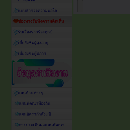
แบบสำรวจความพอใจ
ช่องทางรับฟังความคิดเห็น
รับเรื่องราวร้องทุกข์
เบี้ยยังชีพผู้สูงอายุ
เบี้ยยังชีพผู้พิการ
แผนด้านต่างๆ
แผนพัฒนาท้องถิ่น
แผนอัตรากำลัง๓ปี
การประเมินผลแผนพัฒนา