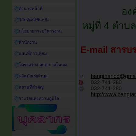
อง
อำนาจหน้าที่
วิสัยทัศน์/พันธกิจ
หมู่ที่ 4 ต
นโยบายการบริหารงาน
สำนักงาน
E-mail สารบ
แผนที่ดาวเทียม
โครงสร้าง อบต.บางโตนด
bangthanod@gmai
ผลิตภัณฑ์ตำบล
032-741-280
สถานที่สำคัญ
032-741-280
http://www.bangta
รางวัลแห่งความภูมิใจ