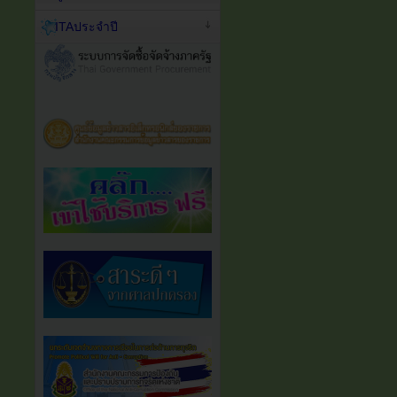
ITAประจำปี