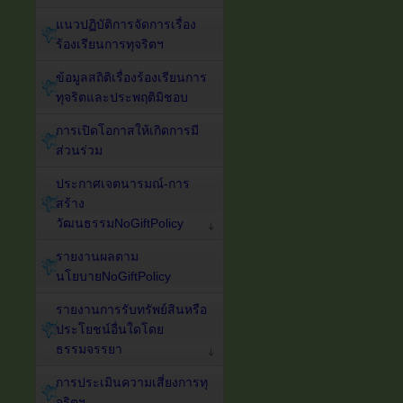
แนวปฏิบัติการจัดการเรื่อง
ร้องเรียนการทุจริตฯ
ข้อมูลสถิติเรื่องร้องเรียนการ
ทุจริตและประพฤติมิชอบ
การเปิดโอกาสให้เกิดการมี
ส่วนร่วม
ประกาศเจตนารมณ์-การ
สร้าง
วัฒนธรรมNoGiftPolicy
รายงานผลตาม
นโยบายNoGiftPolicy
รายงานการรับทรัพย์สินหรือ
ประโยชน์อื่นใดโดย
ธรรมจรรยา
การประเมินความเสี่ยงการทุ
จริตฯ