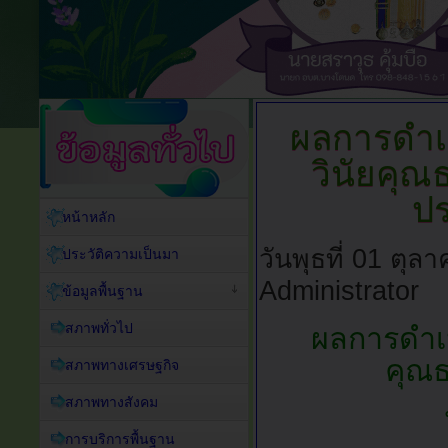
ผลการดำเน
วินัยคุณ
ป
หน้าหลัก
วันพุธที่ 01 ตุ
ประวัติความเป็นมา
Administrator
ข้อมูลพื้นฐาน
สภาพทั่วไป
ผลการดำเน
คุณธ
สภาพทางเศรษฐกิจ
สภาพทางสังคม
การบริการพื้นฐาน