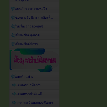
แบบสำรวจความพอใจ
ช่องทางรับฟังความคิดเห็น
รับเรื่องราวร้องทุกข์
เบี้ยยังชีพผู้สูงอายุ
เบี้ยยังชีพผู้พิการ
แผนด้านต่างๆ
แผนพัฒนาท้องถิ่น
แผนอัตรากำลัง๓ปี
การประเมินผลแผนพัฒนา