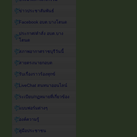
ข่าวประชาสัมพันธ์
Facebook อบต.บางโตนด
ประกาศ/คำสั่ง อบต.บาง
โตนด
สภาพอากาศราชบุรีวันนี้
สายตรงนายกอบต
รับเรื่องราวร้องทุกข์
LiveChat สนทนาออนไลน์
ระเบียบ/กฏหมายที่เกี่ยวข้อง
แบบฟอร์มต่างๆ
องค์ความรู้
คู่มือประชาชน