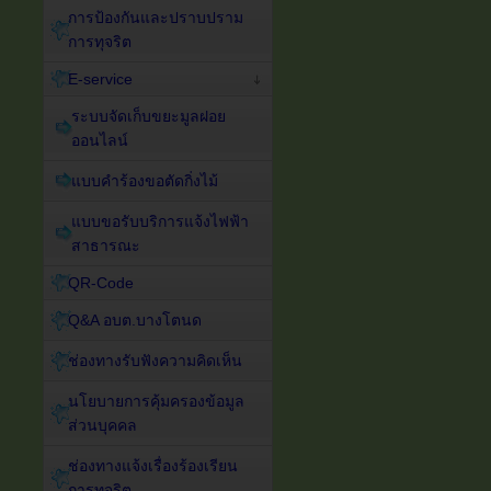
การป้องกันและปราบปราม
การทุจริต
E-service
ระบบจัดเก็บขยะมูลฝอย
ออนไลน์
แบบคำร้องขอตัดกิ่งไม้
แบบขอรับบริการแจ้งไฟฟ้า
สาธารณะ
QR-Code
Q&A อบต.บางโตนด
ช่องทางรับฟังความคิดเห็น
นโยบายการคุ้มครองข้อมูล
ส่วนบุคคล
ช่องทางแจ้งเรื่องร้องเรียน
การทุจริต