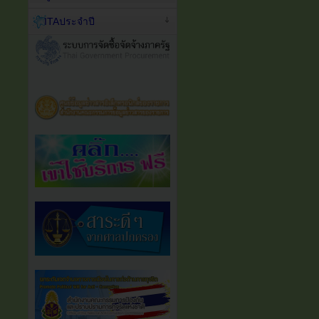
ITAประจำปี