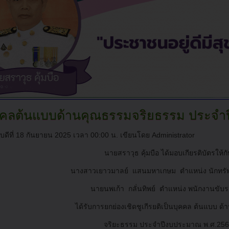
คคลต้นแบบด้านคุณธรรมจริยธรรม
ประจำป
บดีที่ 18 กันยายน 2025 เวลา 00:00 น.
เขียนโดย Administrator
นายสราวุธ คุ้มบือ ได้มอบเกียรติบัตรให้กั
นางสาวเยาวมาลย์ แสนมหาเกษม ตำแหน่ง นักทรั
นายนพเก้า กลั่นทิพย์ ตำแหน่ง พนักงานขับร
ได้รับการยกย่องเชิดชูเกีรยติเป็นบุคคล ต้นแบบ ด
จริยะธรรม ประจำปีงบประมาณ พ.ศ.25