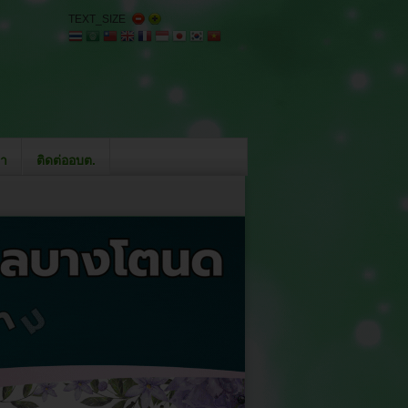
TEXT_SIZE
า
ติดต่ออบต.