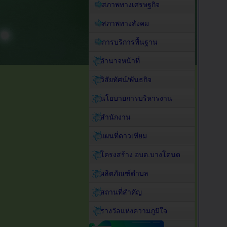
สภาพทางเศรษฐกิจ
สภาพทางสังคม
การบริการพื้นฐาน
อำนาจหน้าที่
วิสัยทัศน์/พันธกิจ
นโยบายการบริหารงาน
สำนักงาน
แผนที่ดาวเทียม
โครงสร้าง อบต.บางโตนด
ผลิตภัณฑ์ตำบล
สถานที่สำคัญ
รางวัลแห่งความภูมิใจ