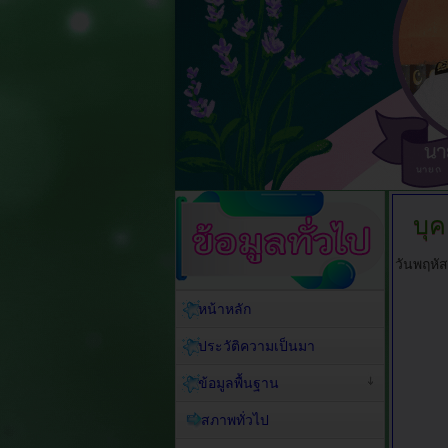
บุ
วันพฤหัส
หน้าหลัก
ประวัติความเป็นมา
ข้อมูลพื้นฐาน
สภาพทั่วไป