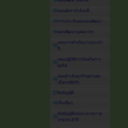
แผนพัฒนาท้องถิ่น
แผนอัตรากำลัง๓ปี
การประเมินผลแผนพัฒนา
แผนพัฒนาบุคคลากร
แผนการดำเนินงานประจำ
ปี
แผนปฏิบัติการป้องกันการ
ทุจริต
แผนดำเนินธุรกิจอย่างต่อ
เนื่องฯ(BCP)
ข้อบัญญัติ
เรื่องอื่นๆ
ข้อบัญญัติงบประมาณราย
จ่ายประจำปี