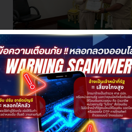
ments:
งานผลการคัดเลือกพนักงานส่วนตำบลฯ เป็นบุคคลต้นแบบ ประจำปีงบประ