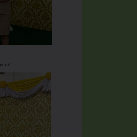
ถยนต์