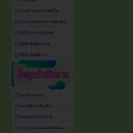
แบบสำรวจความพอใจ
ช่องทางรับฟังความคิดเห็น
รับเรื่องราวร้องทุกข์
เบี้ยยังชีพผู้สูงอายุ
เบี้ยยังชีพผู้พิการ
แผนด้านต่างๆ
แผนพัฒนาท้องถิ่น
แผนอัตรากำลัง๓ปี
การประเมินผลแผนพัฒนา