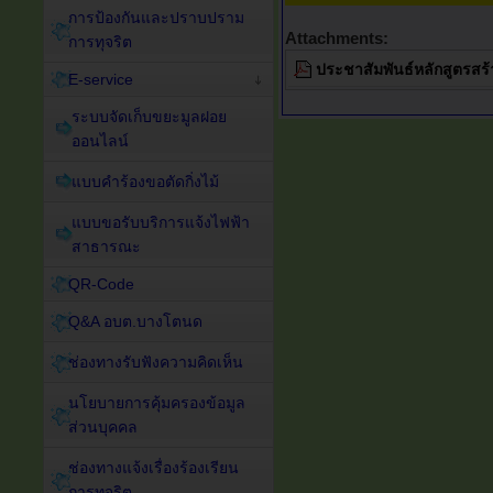
การป้องกันและปราบปราม
Attachments:
การทุจริต
ประชาสัมพันธ์หลักสูตรสร
E-service
ระบบจัดเก็บขยะมูลฝอย
ออนไลน์
แบบคำร้องขอตัดกิ่งไม้
แบบขอรับบริการแจ้งไฟฟ้า
สาธารณะ
QR-Code
Q&A อบต.บางโตนด
ช่องทางรับฟังความคิดเห็น
นโยบายการคุ้มครองข้อมูล
ส่วนบุคคล
ช่องทางแจ้งเรื่องร้องเรียน
การทุจริต