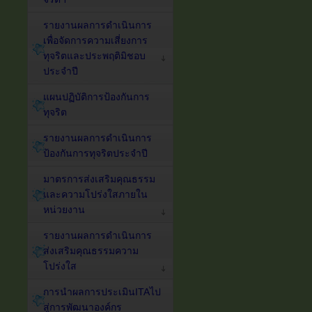
รายงานผลการดำเนินการ
เพื่อจัดการความเสี่ยงการ
ทุจริตและประพฤติมิชอบ
ประจำปี
แผนปฏิบัติการป้องกันการ
ทุจริต
รายงานผลการดำเนินการ
ป้องกันการทุจริตประจำปี
มาตรการส่งเสริมคุณธรรม
และความโปร่งใสภายใน
หน่วยงาน
รายงานผลการดำเนินการ
ส่งเสริมคุณธรรมความ
โปร่งใส
การนำผลการประเมินITAไป
สู่การพัฒนาองค์กร