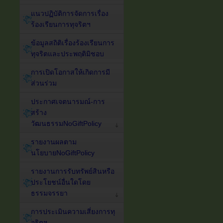
แนวปฏิบัติการจัดการเรื่อง
ร้องเรียนการทุจริตฯ
ข้อมูลสถิติเรื่องร้องเรียนการ
ทุจริตและประพฤติมิชอบ
การเปิดโอกาสให้เกิดการมี
ส่วนร่วม
ประกาศเจตนารมณ์-การ
สร้าง
วัฒนธรรมNoGiftPolicy
รายงานผลตาม
นโยบายNoGiftPolicy
รายงานการรับทรัพย์สินหรือ
ประโยชน์อื่นใดโดย
ธรรมจรรยา
การประเมินความเสี่ยงการทุ
จริตฯ