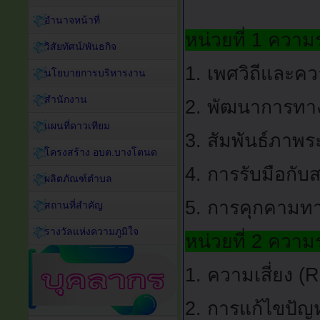
อำนาจหน้าที่
หน่วยที่ 1 ความ
วิสัยทัศน์/พันธกิจ
1. เพศวิถีและ
นโยบายการบริหารงาน
สำนักงาน
2. พัฒนาการทา
แผนที่ดาวเทียม
3. สัมพันธ์ภาพร
โครงสร้าง อบต.บางโตนด
4. การรับมือกั
ผลิตภัณฑ์ตำบล
5. การคุกคามทา
สถานที่สำคัญ
รางวัลแห่งความภูมิใจ
หน่วยที่ 2 ความร
1. ความเสี่ยง (
2. การแก้ไขปัญหา