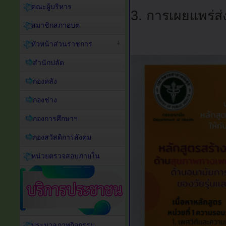
คณะผู้บริหาร
3. การเผยแพร่ส
สมาชิกสภาอบต
หัวหน้าส่วนราชการ
สำนักปลัด
กองคลัง
กองช่าง
กองการศึกษาฯ
กองสวัสดิการสังคม
หน่วยตรวจสอบภายใน
ประมวลภาพกิจกรรม