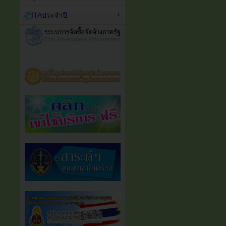
ITAประจำปี