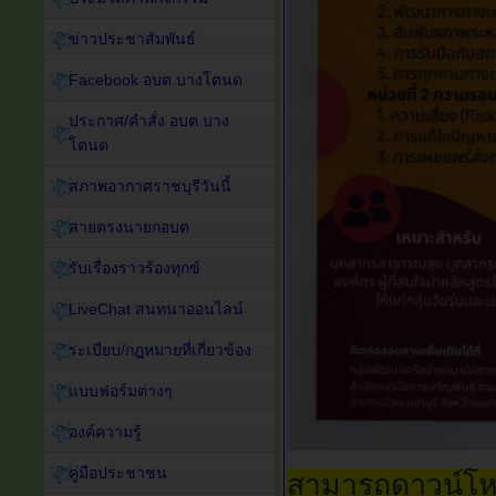
ข่าวประชาสัมพันธ์
Facebook อบต.บางโตนด
ประกาศ/คำสั่ง อบต.บาง
โตนด
สภาพอากาศราชบุรีวันนี้
สายตรงนายกอบต
รับเรื่องราวร้องทุกข์
LiveChat สนทนาออนไลน์
ระเบียบ/กฏหมายที่เกี่ยวข้อง
แบบฟอร์มต่างๆ
องค์ความรู้
คู่มือประชาชน
สามารถดาวน์โหล