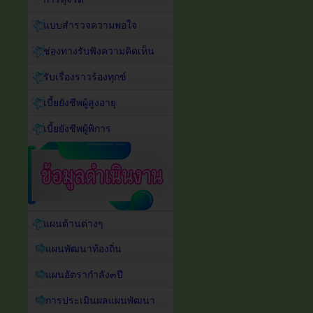
แบบสำรวจความพอใจ
ช่องทางรับฟังความคิดเห็น
รับเรื่องราวร้องทุกข์
เบี้ยยังชีพผู้สูงอายุ
เบี้ยยังชีพผู้พิการ
แผนด้านต่างๆ
แผนพัฒนาท้องถิ่น
แผนอัตรากำลัง๓ปี
การประเมินผลแผนพัฒนา