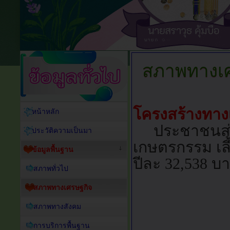
สภาพทางเศ
โครงสร้างทาง
หน้าหลัก
ประชาชนส่วน
ประวัติความเป็นมา
เกษตรกรรม เลี้
ข้อมูลพื้นฐาน
ปีละ 32,538 บ
สภาพทั่วไป
สภาพทางเศรษฐกิจ
สภาพทางสังคม
การบริการพื้นฐาน