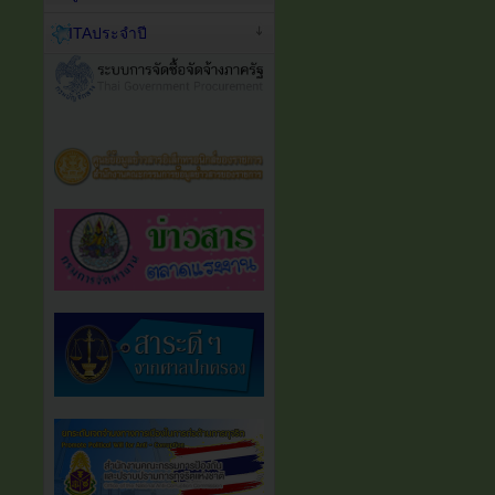
ITAประจำปี