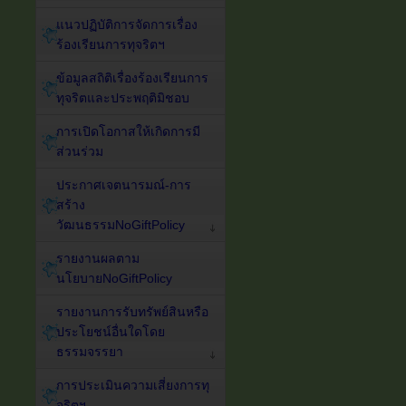
แนวปฏิบัติการจัดการเรื่อง
ร้องเรียนการทุจริตฯ
ข้อมูลสถิติเรื่องร้องเรียนการ
ทุจริตและประพฤติมิชอบ
การเปิดโอกาสให้เกิดการมี
ส่วนร่วม
ประกาศเจตนารมณ์-การ
สร้าง
วัฒนธรรมNoGiftPolicy
รายงานผลตาม
นโยบายNoGiftPolicy
รายงานการรับทรัพย์สินหรือ
ประโยชน์อื่นใดโดย
ธรรมจรรยา
การประเมินความเสี่ยงการทุ
จริตฯ