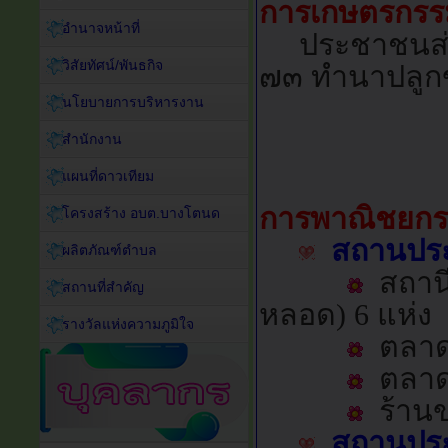
การเกษตรกรร
อำนาจหน้าที่
ประชาชนส่วน
วิสัยทัศน์/พันธกิจ
๗๓ ทำนาปลูก
นโยบายการบริหารงาน
สำนักงาน
แผนที่ดาวเทียม
การพาณิชยกร
โครงสร้าง อบต.บางโตนด
สถานประ
ผลิตภัณฑ์ตำบล
สถานีบ
สถานที่สำคัญ
หลอด) 6 แห่ง
รางวัลแห่งความภูมิใจ
ตลาด 
ตลาดน
ร้านข
สถานประ