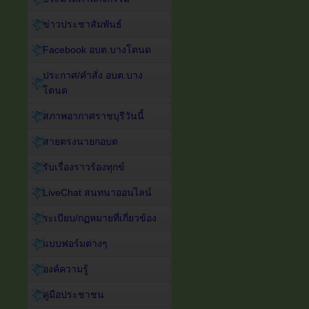
ข่าวประชาสัมพันธ์
Facebook อบต.บางโตนด
ประกาศ/คำสั่ง อบต.บาง
โตนด
สภาพอากาศราชบุรีวันนี้
สายตรงนายกอบต
รับเรื่องราวร้องทุกข์
LiveChat สนทนาออนไลน์
ระเบียบ/กฏหมายที่เกี่ยวข้อง
แบบฟอร์มต่างๆ
องค์ความรู้
คู่มือประชาชน