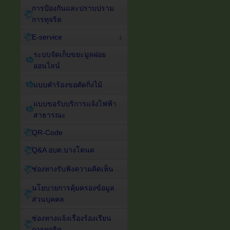
การป้องกันและปราบปราม
การทุจริต
E-service
ระบบจัดเก็บขยะมูลฝอย
ออนไลน์
แบบคำร้องขอตัดกิ่งไม้
แบบขอรับบริการแจ้งไฟฟ้า
สาธารณะ
QR-Code
Q&A อบต.บางโตนด
ช่องทางรับฟังความคิดเห็น
นโยบายการคุ้มครองข้อมูล
ส่วนบุคคล
ช่องทางแจ้งเรื่องร้องเรียน
การทุจริต