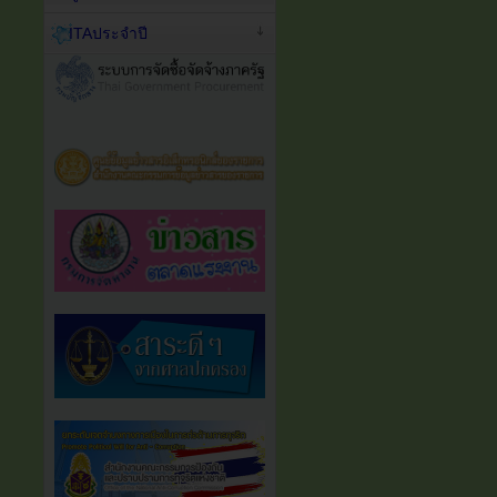
ITAประจำปี