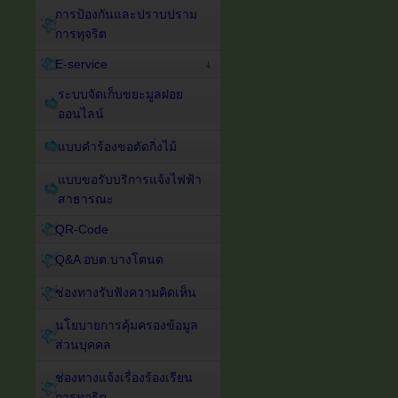
การป้องกันและปราบปราม
การทุจริต
E-service
ระบบจัดเก็บขยะมูลฝอย
ออนไลน์
แบบคำร้องขอตัดกิ่งไม้
แบบขอรับบริการแจ้งไฟฟ้า
สาธารณะ
QR-Code
Q&A อบต.บางโตนด
ช่องทางรับฟังความคิดเห็น
นโยบายการคุ้มครองข้อมูล
ส่วนบุคคล
ช่องทางแจ้งเรื่องร้องเรียน
การทุจริต