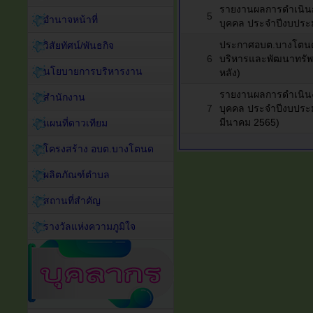
รายงานผลการดำเนิน
5
อำนาจหน้าที่
บุคคล ประจำปีงบประ
ประกาศอบต.บางโตนด
วิสัยทัศน์/พันธกิจ
6
บริหารและพัฒนาทรัพ
นโยบายการบริหารงาน
หลัง)
รายงานผลการดำเนิน
สำนักงาน
7
บุคคล ประจำปีงบประม
มีนาคม 2565)
แผนที่ดาวเทียม
โครงสร้าง อบต.บางโตนด
ผลิตภัณฑ์ตำบล
สถานที่สำคัญ
รางวัลแห่งความภูมิใจ