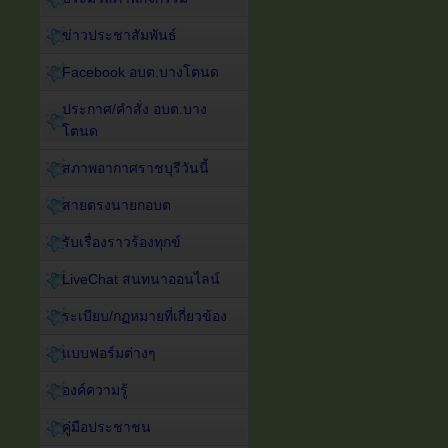
ข่าวประชาสัมพันธ์
Facebook อบต.บางโตนด
ประกาศ/คำสั่ง อบต.บาง
โตนด
สภาพอากาศราชบุรีวันนี้
สายตรงนายกอบต
รับเรื่องราวร้องทุกข์
LiveChat สนทนาออนไลน์
ระเบียบ/กฏหมายที่เกี่ยวข้อง
แบบฟอร์มต่างๆ
องค์ความรู้
คู่มือประชาชน