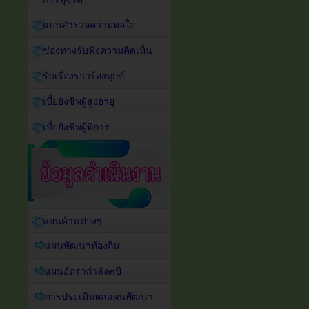
แบบสำรวจความพอใจ
ช่องทางรับฟังความคิดเห็น
รับเรื่องราวร้องทุกข์
เบี้ยยังชีพผู้สูงอายุ
เบี้ยยังชีพผู้พิการ
แผนด้านต่างๆ
แผนพัฒนาท้องถิ่น
แผนอัตรากำลัง๓ปี
การประเมินผลแผนพัฒนา