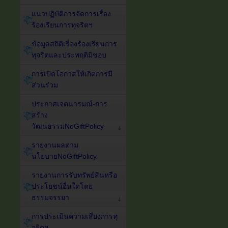
แนวปฏิบัติการจัดการเรื่อง
ร้องเรียนการทุจริตฯ
ข้อมูลสถิติเรื่องร้องเรียนการ
ทุจริตและประพฤติมิชอบ
การเปิดโอกาสให้เกิดการมี
ส่วนร่วม
ประกาศเจตนารมณ์-การ
สร้าง
วัฒนธรรมNoGiftPolicy
รายงานผลตาม
นโยบายNoGiftPolicy
รายงานการรับทรัพย์สินหรือ
ประโยชน์อื่นใดโดย
ธรรมจรรยา
การประเมินความเสี่ยงการทุ
จริตฯ