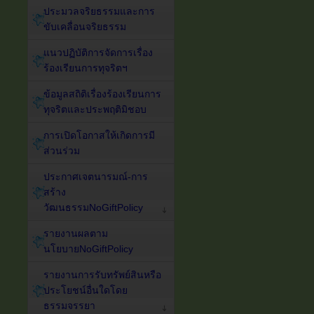
ประมวลจริยธรรมและการ
ขับเคลื่อนจริยธรรม
แนวปฏิบัติการจัดการเรื่อง
ร้องเรียนการทุจริตฯ
ข้อมูลสถิติเรื่องร้องเรียนการ
ทุจริตและประพฤติมิชอบ
การเปิดโอกาสให้เกิดการมี
ส่วนร่วม
ประกาศเจตนารมณ์-การ
สร้าง
วัฒนธรรมNoGiftPolicy
รายงานผลตาม
นโยบายNoGiftPolicy
รายงานการรับทรัพย์สินหรือ
ประโยชน์อื่นใดโดย
ธรรมจรรยา