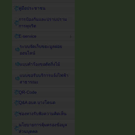
คู่มือประชาชน
การป้องกันและปราบปราม
การทุจริต
E-service
ระบบจัดเก็บขยะมูลฝอย
ออนไลน์
แบบคำร้องขอตัดกิ่งไม้
แบบขอรับบริการแจ้งไฟฟ้า
สาธารณะ
QR-Code
Q&A อบต.บางโตนด
ช่องทางรับฟังความคิดเห็น
นโยบายการคุ้มครองข้อมูล
ส่วนบุคคล