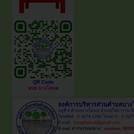
QR Code
อบต.บางโตนด
องค์การบริหารส่วนตำบลบา
หมู่ที่ 4 ตำบลบางโตนด อำเภอโพธาราม จั
โทรศัพท์ : 0-3274-1280 โทรสาร : 0-327
E-mail :
bangthanod@gmail.com
E-mail สารบรรณกลาง :
saraban_0670