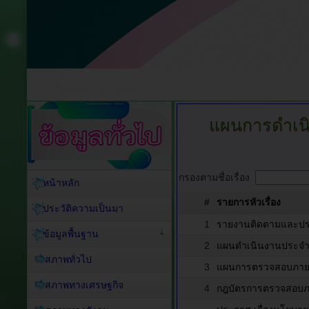
แผนการดำเน
กรองตามชื่อเรื่อง
หน้าหลัก
#
รายการหัวเรื่อง
ประวัติความเป็นมา
1
รายงานติดตามและประ
ข้อมูลพื้นฐาน
2
แผนดำเนินงานประจำ
สภาพทั่วไป
3
แผนการตรวจสอบภายใ
สภาพทางเศรษฐกิจ
4
กฎบัตรการตรวจสอบภ