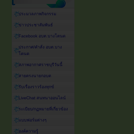
ประมวลภาพกิจกรรม
ข่าวประชาสัมพันธ์
Facebook อบต.บางโตนด
ประกาศ/คำสั่ง อบต.บาง
โตนด
สภาพอากาศราชบุรีวันนี้
สายตรงนายกอบต
รับเรื่องราวร้องทุกข์
LiveChat สนทนาออนไลน์
ระเบียบ/กฏหมายที่เกี่ยวข้อง
แบบฟอร์มต่างๆ
องค์ความรู้