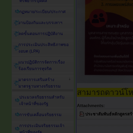
ทรัพยากรบุคคล
กฏหมาย/ระเบียบ/ประกาศ
งานป้องกันและบรรเทาฯ
ลดขั้นตอนการปฏิบัติงาน
การประเมินประสิทธิภาพขอ
งอบต (LPA)
แนวปฏิบัติการจัดการเรื่อง
ร้องเรียนการทุจริต
มาตรการเสริมสร้าง
มาตรฐานทางจริยธรรม
สามารถดาวน์โหล
ประมวลจริยธรรมสำหรับ
เจ้าหน้าที่ของรัฐ
Attachments:
ประชาสัมพันธ์หลักสูตรสร
การขับเคลื่อนจริยธรรม
การประเมินจริยธรรมเจ้า
หน้าที่ของรัฐ