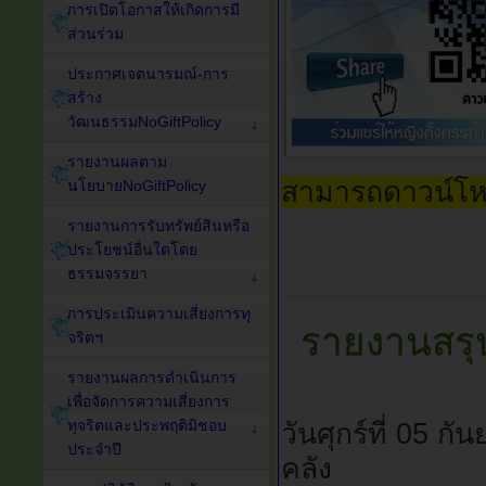
การเปิดโอกาสให้เกิดการมี
ส่วนร่วม
ประกาศเจตนารมณ์-การ
สร้าง
วัฒนธรรมNoGiftPolicy
รายงานผลตาม
สามารถดาวน์โ
นโยบายNoGiftPolicy
รายงานการรับทรัพย์สินหรือ
ประโยชน์อื่นใดโดย
ธรรมจรรยา
การประเมินความเสี่ยงการทุ
รายงานสรุป
จริตฯ
รายงานผลการดำเนินการ
เพื่อจัดการความเสี่ยงการ
ทุจริตและประพฤติมิชอบ
วันศุกร์ที่ 05 
ประจำปี
คลัง