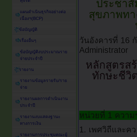
ประชาสัม
ทุจริต
สุขภาพทาง
แผนดำเนินธุรกิจอย่างต่อ
เนื่องฯ(BCP)
ข้อบัญญัติ
วันอังคารที่ 16
เรื่องอื่นๆ
Administrator
ข้อบัญญัติงบประมาณราย
จ่ายประจำปี
หลักสูตรส
รายงาน
ทักษะชีวิ
รายงานข้อมูลรายรับ/ราย
จ่าย
รายงานผลการดำเนินงาน
ประจำปี
หน่วยที่ 1 ความ
รายงานงบแสดงฐานะ
ทางการเงิน
1. เพศวิถีและ
รายงานการประชุมคณะผู้