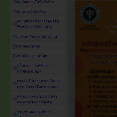
สรุปผลการจัดซื้อจัดจ้าง
แผนการจัดหาพัสดุ
ความก้าวหน้าการจัดซื้อจัด
จ้างหรือการจัดหาพัสดุ
กองทุนหลักประกันสุขภาพ
งานกิจการสภา
งานบริหารงานบุคคล
นโยบายการบริหาร
ทรัพยากรบุคคล
การดำเนินการตามนโยบาย
การบริหารทรัพยากรบุคคล
หลักเกณฑ์การบริหารและ
พัฒนาทรัพยากรบุคคล
รายงานผลการบริหาร