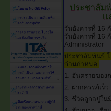
ประชาสัมพั
นโยบาย No Gift Policy
แ
การประเมินความเสี่ยงเพื่อ
ป้องกันการทุจริต
วันอังคารที่ 16
การส่งเสริมความโปร่งใส
วันอังคารที่ 16
และป้องกันการทุจริต
Administrator
ประชาสัมพันธ์ 
ก่อนกำหนด
แผนและความก้าวหน้าใน
การดำเนินงานและการใช้
1. อันตรายของ
จ่ายงบประมาณประจำปี
2. ฝากครรภ์เร็ว
รายงานผลการดำเนินงาน
ประจำปี
3. ชีวิตลูกอยู่ใน
คู่มือหรือแนวทางการปฏิบัติ
งานของเจ้าหน้าที่
4. สัญญาณเตื