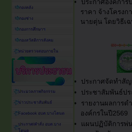
ประกาศองค์การบ
กองคลัง
ราคา จ้างโครงการ
กองช่าง
นายตุ่น โดยวิธีเ
กองการศึกษาฯ
กองสวัสดิการสังคม
หน่วยตรวจสอบภายใน
ประกาศจัดทำสั
ประชาสัมพันธ์ปร
ประมวลภาพกิจกรรม
รายงานผลการดำเ
ข่าวประชาสัมพันธ์
องค์กรในปี2569
Facebook อบต.บางโตนด
แผนปฏิบัติการพ่
ประกาศ/คำสั่ง อบต.บาง
โตนด