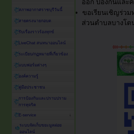
ออก ป้องกันและค
สภาพอากาศราชบุรีวันนี้
ขอเรียนเชิญร่วม
สายตรงนายกอบต
ส่วนตำบลบางโต
รับเรื่องราวร้องทุกข์
LiveChat สนทนาออนไลน์
ระเบียบ/กฏหมายที่เกี่ยวข้อง
แบบฟอร์มต่างๆ
องค์ความรู้
คู่มือประชาชน
การป้องกันและปราบปราม
การทุจริต
E-service
ระบบจัดเก็บขยะมูลฝอย
ออนไลน์