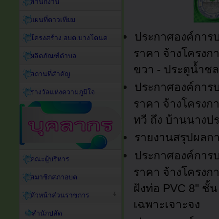
สำนักงาน
แผนที่ดาวเทียม
ประกาศองค์การบ
โครงสร้าง อบต.บางโตนด
ราคา จ้างโครงกา
ผลิตภัณฑ์ตำบล
ขวา - ประตูน้ำช
สถานที่สำคัญ
ประกาศองค์การบ
รางวัลแห่งความภูมิใจ
ราคา จ้างโครงการ
ทวี ถึง บ้านนางป
รายงานสรุปผลการ
ประกาศองค์การบ
คณะผู้บริหาร
ราคา จ้างโครงการ
สมาชิกสภาอบต
ฝังท่อ PVC 8" ชั้
หัวหน้าส่วนราชการ
เฉพาะเจาะจง
สำนักปลัด