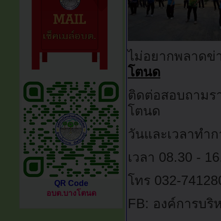
ไม่อยากพลาดข่
โตนด
ติดต่อสอบถามรา
โตนด
วันและเวลาทำการ
เวลา 08.30 - 16
โทร 032-74128
QR Code
อบต.บางโตนด
FB: องค์การบร