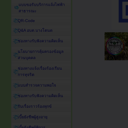
แบบขอรับบริการแจ้งไฟฟ้า
สาธารณะ
QR-Code
Q&A อบต.บางโตนด
ช่องทางรับฟังความคิดเห็น
นโยบายการคุ้มครองข้อมูล
ส่วนบุคคล
ช่องทางแจ้งเรื่องร้องเรียน
การทุจริต
แบบสำรวจความพอใจ
ช่องทางรับฟังความคิดเห็น
รับเรื่องราวร้องทุกข์
เบี้ยยังชีพผู้สูงอายุ
เบี้ยยังชีพผู้พิการ