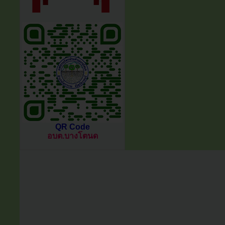
QR Code
อบต.บางโตนด