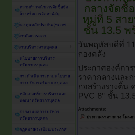
กลางจัดซื้
ความก้าวหน้าการจัดซื้อจัด
จ้างหรือการจัดหาพัสดุ
หมู่ที่ 5 ส
กองทุนหลักประกันสุขภาพ
ชั้น 13.5 
งานกิจการสภา
วันพฤหัสบดีที่ 
งานบริหารงานบุคคล
กองคลัง
นโยบายการบริหาร
ทรัพยากรบุคคล
ประกาศองค์การบ
ราคากลางและกา
การดำเนินการตามนโยบาย
การบริหารทรัพยากรบุคคล
ก่อสร้างรางตื้น 
PVC 8" ชั้น 13.
หลักเกณฑ์การบริหารและ
พัฒนาทรัพยากรบุคคล
Attachments:
รายงานผลการบริหาร
ประกาศราคากลาง โครงการก
ทรัพยากรบุคคล
กฏหมาย/ระเบียบ/ประกาศ