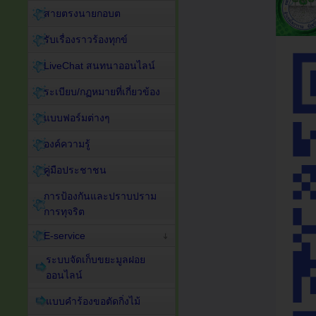
สายตรงนายกอบต
รับเรื่องราวร้องทุกข์
LiveChat สนทนาออนไลน์
ระเบียบ/กฏหมายที่เกี่ยวข้อง
แบบฟอร์มต่างๆ
องค์ความรู้
คู่มือประชาชน
การป้องกันและปราบปราม
การทุจริต
E-service
ระบบจัดเก็บขยะมูลฝอย
ออนไลน์
แบบคำร้องขอตัดกิ่งไม้