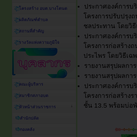
ประกาศองค์การบริ
โครงสร้าง อบต.บางโตนด
โครงการปรับปรุงถน
ผลิตภัณฑ์ตำบล
ชลประทาน โดยวิธี
สถานที่สำคัญ
ประกาศองค์การบริ
รางวัลแห่งความภูมิใจ
โครงการก่อสร้างถน
ประไพร โดยวิธีเฉ
รายงานสรุปผลการด
รายงานสรุปผลการดำ
คณะผู้บริหาร
ประกาศองค์การบริ
โครงการก่อสร้างราง
สมาชิกสภาอบต
ชั้น 13.5 พร้อมบ่
หัวหน้าส่วนราชการ
สำนักปลัด
กองคลัง