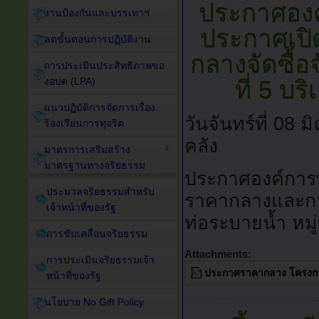
ประกาศอง
งานป้องกันและบรรเทาฯ
ประกาศเป
ลดขั้นตอนการปฏิบัติงาน
กลางจัดซื้อ
การประเมินประสิทธิภาพขอ
ที่ 5 บ
งอบต (LPA)
แนวปฏิบัติการจัดการเรื่อง
วันจันทร์ที่ 08
ร้องเรียนการทุจริต
คลัง
มาตรการเสริมสร้าง
มาตรฐานทางจริยธรรม
ประกาศองค์การบ
ประมวลจริยธรรมสำหรับ
ราคากลางและกา
เจ้าหน้าที่ของรัฐ
ท่อระบายน้ำ หมู่
การขับเคลื่อนจริยธรรม
Attachments:
การประเมินจริยธรรมเจ้า
ประกาศราคากลาง โครงการขุ
หน้าที่ของรัฐ
นโยบาย No Gift Policy