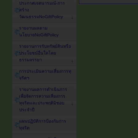
ประกาศเจตนารมณ์-การ
สร้าง
วัฒนธรรมNoGiftPolicy
รายงานผลตาม
นโยบายNoGiftPolicy
รายงานการรับทรัพย์สินหรือ
ประโยชน์อื่นใดโดย
ธรรมจรรยา
การประเมินความเสี่ยงการทุ
จริตฯ
รายงานผลการดำเนินการ
เพื่อจัดการความเสี่ยงการ
ทุจริตและประพฤติมิชอบ
ประจำปี
แผนปฏิบัติการป้องกันการ
ทุจริต