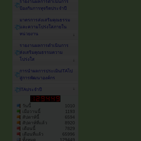
รายงานผลการดำเนินการ
ป้องกันการทุจริตประจำปี
มาตรการส่งเสริมคุณธรรม
และความโปร่งใสภายใน
หน่วยงาน
รายงานผลการดำเนินการ
ส่งเสริมคุณธรรมความ
โปร่งใส
การนำผลการประเมินITAไป
สู่การพัฒนาองค์กร
ITAประจำปี
วันนี้
1010
เมื่อวานนี้
1193
สัปดาห์นี้
6594
สัปดาห์ที่แล้ว
8920
เดือนนี้
7829
เดือนที่แล้ว
65996
ทั้งหมด
129449