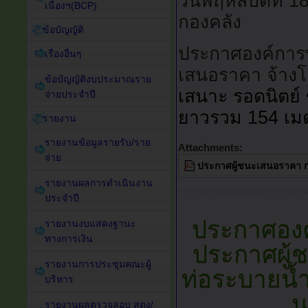
วันพฤหัสบดีที่ 
เนื่องฯ(BCP)
กองคลัง
ข้อบัญญัติ
ประกาศองค์การบ
เรื่องอื่นๆ
เสนอราคา จ้าง
ข้อบัญญัติงบประมาณราย
เสนาะ รอดนิตย์ ข
จ่ายประจำปี
ยาวรวม 154 เม
รายงาน
รายงานข้อมูลรายรับ/ราย
Attachments:
จ่าย
ประกาศผู้ชนะเสนอราคา ก่อ
รายงานผลการดำเนินงาน
ประจำปี
ประกาศอง
รายงานงบแสดงฐานะ
ทางการเงิน
ประกาศผู้
รายงานการประชุมคณะผู้
ท่อระบายน้ำ
บริหาร
น
รายงานผลตรวจสอบ สตง/