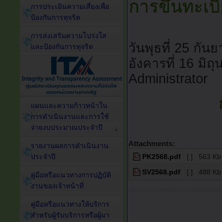
การขึ้นทะเบีย
การประเมินความเสี่ยงเพื่อ
ป้องกันการทุจริต
การส่งเสริมความโปร่งใส
วันพุธที่ 25 กั
และป้องกันการทุจริต
อังคารที่ 16 มิ
Administrator
การขึ้นทะ
แผนและความก้าวหน้าใน
การดำเนินงานและการใช้
จ่ายงบประมาณประจำปี
Attachments:
รายงานผลการดำเนินงาน
PK2568.pdf
[ ]
563 Kb
ประจำปี
SV2568.pdf
[ ]
488 Kb
คู่มือหรือแนวทางการปฏิบัติ
งานของเจ้าหน้าที่
คู่มือหรือแนวทางให้บริการ
สำหรับผู้รับบริการหรือผู้มา