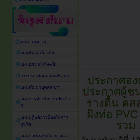
แผนด้านต่างๆ
แผนพัฒนาท้องถิ่น
แผนอัตรากำลัง๓ปี
การประเมินผลแผนพัฒนา
ประกาศอง
แผนพัฒนาบุคคลากร
ประกาศผู้ช
แผนการดำเนินงานประจำ
รางตื้น คสล
ปี
ฝังท่อ PVC 
แผนปฏิบัติการป้องกันการ
รวม 
ทุจริต
แผนดำเนินธุรกิจอย่างต่อ