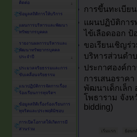
ติดต่อ
การขึ้นทะเบียนเ
ข้อมูลสถิติการให้บริการ
แผนปฏิบัติการ
แผนการบริหารและพัฒนา
ไข้เลือดออก ป
ทรัพยากรบุคคล
ขอเรียนเชิญร่
รายงานผลการบริหารและ
พัฒนาทรัพยากรบุคคล
บริหารส่วนตำ
ประจำปี
ประกาศองค์การ
ประมวลจริยธรรมและการ
ขับเคลื่อนจริยธรรม
การเสนอราคา ป
พัฒนาเด็กเล็ก
แนวปฏิบัติการจัดการเรื่อง
ร้องเรียนการทุจริตฯ
โพธาราม จังหวั
ข้อมูลสถิติเรื่องร้องเรียนการ
bidding)
ทุจริตและประพฤติมิชอบ
การเปิดโอกาสให้เกิดการมี
ส่วนร่วม
เริ่มแรก
ย้อนกล