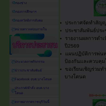
กองช่าง
กองการศึกษาฯ
กองสวัสดิการสังคม
ประกาศจัดทำสัญ
หน่วยตรวจสอบภายใน
ประชาสัมพันธ์ประ
รายงานผลการดำเน
ปี2569
แผนปฏิบัติการพ่น
ป้องกันและควบคุม
ประมวลภาพกิจกรรม
ขอเรียนเชิญร่วมท
ข่าวประชาสัมพันธ์
บางโตนด
Facebook อบต.บางโตนด
ประกาศ/คำสั่ง อบต.บาง
โตนด
สภาพอากาศราชบุรีวันนี้